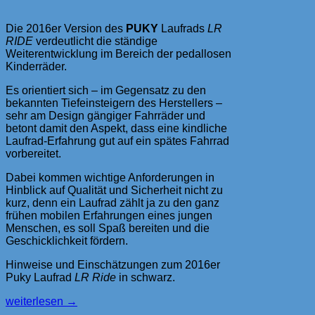
Die 2016er Version des
PUKY
Laufrads
LR
RIDE
verdeutlicht die ständige
Weiterentwicklung im Bereich der pedallosen
Kinderräder.
Es orientiert sich – im Gegensatz zu den
bekannten Tiefeinsteigern des Herstellers –
sehr am Design gängiger Fahrräder und
betont damit den Aspekt, dass eine kindliche
Laufrad-Erfahrung gut auf ein spätes Fahrrad
vorbereitet.
Dabei kommen wichtige Anforderungen in
Hinblick auf Qualität und Sicherheit nicht zu
kurz, denn ein Laufrad zählt ja zu den ganz
frühen mobilen Erfahrungen eines jungen
Menschen, es soll Spaß bereiten und die
Geschicklichkeit fördern.
Hinweise und Einschätzungen zum 2016er
Puky Laufrad
LR Ride
in schwarz.
Kinderlaufrad
weiterlesen
→
PUKY