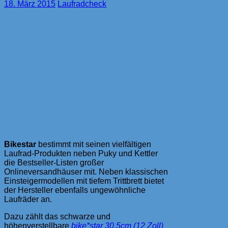
18. März 2015
Laufradcheck
Bikestar
bestimmt mit seinen vielfältigen
Laufrad-Produkten neben Puky und Kettler
die Bestseller-Listen großer
Onlineversandhäuser mit. Neben klassischen
Einsteigermodellen mit tiefem Trittbrett bietet
der Hersteller ebenfalls ungewöhnliche
Laufräder an.
Dazu zählt das schwarze und
höhenverstellbare
bike*star 30.5cm (12 Zoll)