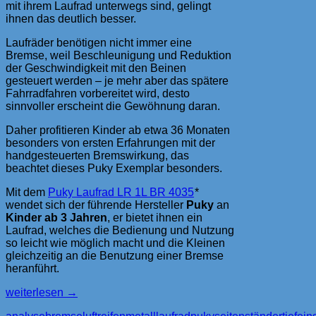
mit ihrem Laufrad unterwegs sind, gelingt
ihnen das deutlich besser.
Laufräder benötigen nicht immer eine
Bremse, weil Beschleunigung und Reduktion
der Geschwindigkeit mit den Beinen
gesteuert werden – je mehr aber das spätere
Fahrradfahren vorbereitet wird, desto
sinnvoller erscheint die Gewöhnung daran.
Daher profitieren Kinder ab etwa 36 Monaten
besonders von ersten Erfahrungen mit der
handgesteuerten Bremswirkung, das
beachtet dieses Puky Exemplar besonders.
Mit dem
Puky Laufrad LR 1L BR 4035
*
wendet sich der führende Hersteller
Puky
an
Kinder ab 3 Jahren
, er bietet ihnen ein
Laufrad, welches die Bedienung und Nutzung
so leicht wie möglich macht und die Kleinen
gleichzeitig an die Benutzung einer Bremse
heranführt.
Laufrad
weiterlesen
→
PUKY