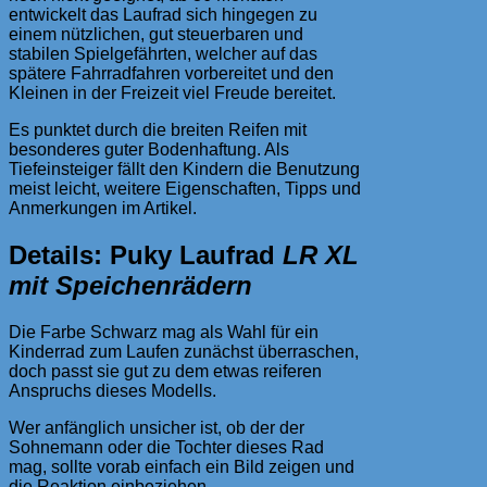
entwickelt das Laufrad sich hingegen zu
einem nützlichen, gut steuerbaren und
stabilen Spielgefährten, welcher auf das
spätere Fahrradfahren vorbereitet und den
Kleinen in der Freizeit viel Freude bereitet.
Es punktet durch die breiten Reifen mit
besonderes guter Bodenhaftung. Als
Tiefeinsteiger fällt den Kindern die Benutzung
meist leicht, weitere Eigenschaften, Tipps und
Anmerkungen im Artikel.
Details: Puky Laufrad
LR XL
mit Speichenrädern
Die Farbe Schwarz mag als Wahl für ein
Kinderrad zum Laufen zunächst überraschen,
doch passt sie gut zu dem etwas reiferen
Anspruchs dieses Modells.
Wer anfänglich unsicher ist, ob der der
Sohnemann oder die Tochter dieses Rad
mag, sollte vorab einfach ein Bild zeigen und
die Reaktion einbeziehen.