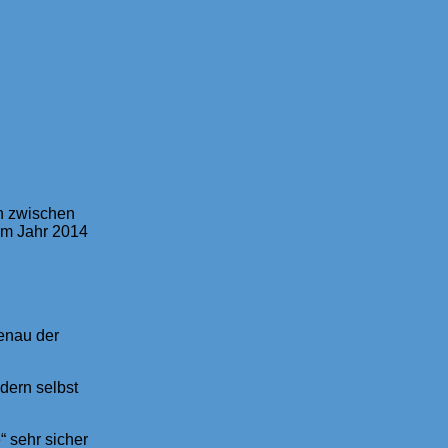
en zwischen
dem Jahr 2014
genau der
dern selbst
“ sehr sicher