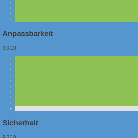
Anpassbarkeit
9.0/10
Sicherheit
9.0/10