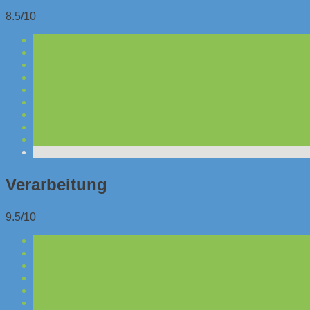
8.5/10
Verarbeitung
9.5/10