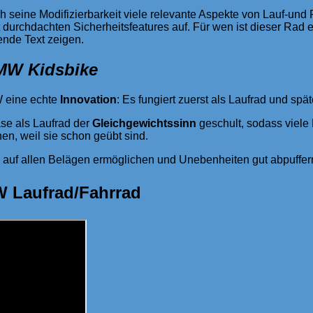
rch seine Modifizierbarkeit viele relevante Aspekte von Lauf-und
 durchdachten Sicherheitsfeatures auf. Für wen ist dieser Rad 
ende Text zeigen.
MW Kidsbike
W eine echte
Innovation
: Es fungiert zuerst als Laufrad und spät
se als Laufrad der
Gleichgewichtssinn
geschult, sodass viele 
en, weil sie schon geübt sind.
ß auf allen Belägen ermöglichen und Unebenheiten gut abpuffer
 Laufrad/Fahrrad