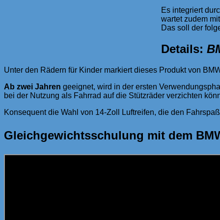
Es integriert du
wartet zudem mit
Das soll der folg
Details:
B
Unter den Rädern für Kinder markiert dieses Produkt von BM
Ab zwei Jahren
geeignet, wird in der ersten Verwendungspha
bei der Nutzung als Fahrrad auf die Stützräder verzichten könn
Konsequent die Wahl von 14-Zoll Luftreifen, die den Fahrspa
Gleichgewichtsschulung mit dem BMW