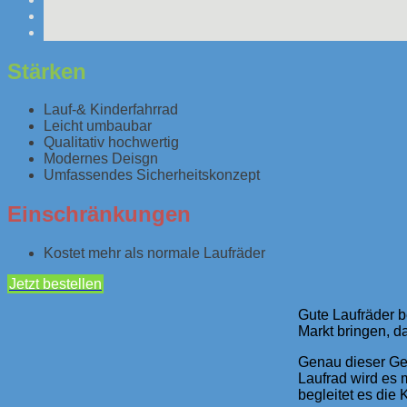
Stärken
Lauf-& Kinderfahrrad
Leicht umbaubar
Qualitativ hochwertig
Modernes Deisgn
Umfassendes Sicherheitskonzept
Einschränkungen
Kostet mehr als normale Laufräder
Jetzt bestellen
Gute Laufräder b
Markt bringen, da
Genau dieser Ge
Laufrad wird es 
begleitet es die