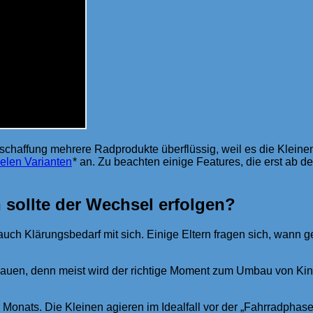
Anschaffung mehrere Radprodukte überflüssig, weil es die Klein
ielen Varianten
* an. Zu beachten einige Features, die erst ab 
sollte der Wechsel erfolgen?
 auch Klärungsbedarf mit sich. Einige Eltern fragen sich, wann 
schauen, denn meist wird der richtige Moment zum Umbau von Kin
 Monats. Die Kleinen agieren im Idealfall vor der „Fahrradphase