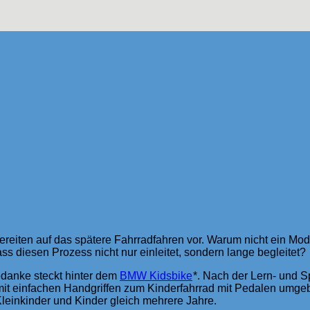
ereiten auf das spätere Fahrradfahren vor. Warum nicht ein Mod
ss diesen Prozess nicht nur einleitet, sondern lange begleitet?
danke steckt hinter dem
BMW Kidsbike
*. Nach der Lern- und S
mit einfachen Handgriffen zum Kinderfahrrad mit Pedalen umgeb
 Kleinkinder und Kinder gleich mehrere Jahre.