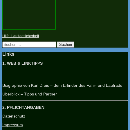
Hilfe: Laufradsicherheit
Suchen
nach:
Links
1. WEB & LINKTIPPS
Biographie von Karl Drais – dem Erfinder des Fahr- und Laufrads
Überblick – Tipps und Partner
2. PFLICHTANGABEN
Datenschutz
Impressum