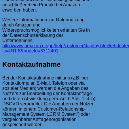
anschließend ein Produkt bei Amazon
erworben haben.
Weitere Informationen zur Datennutzung
durch Amazon und
Widerspruchsmöglichkeiten erhalten Sie in
der Datenschutzerklärung des
Unternehmens:
http://www.amazon.de/gp/help/customer/display.html/ref=foote
ie=UTF8&nodeId=3312401
.
Kontaktaufnahme
Bei der Kontaktaufnahme mit uns (z.B. per
Kontaktformular, E-Mail, Telefon oder via
sozialer Medien) werden die Angaben des
Nutzers zur Bearbeitung der Kontaktanfrage
und deren Abwicklung gem. Art. 6 Abs. 1 lit. b)
DSGVO verarbeitet. Die Angaben der Nutzer
können in einem Customer-Relationship-
Management System („CRM System“) oder
vergleichbarer Anfragenorganisation
gespeichert werden.