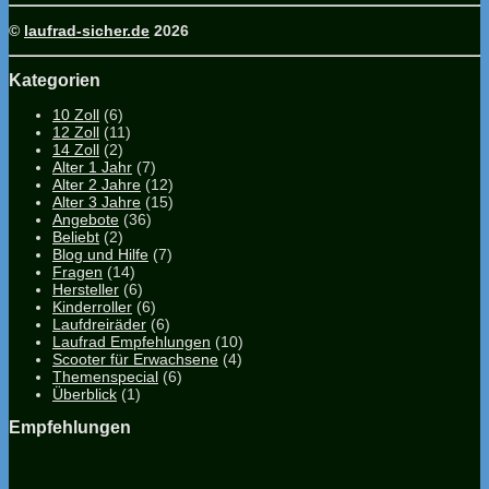
©
laufrad-sicher.de
2026
Kategorien
10 Zoll
(6)
12 Zoll
(11)
14 Zoll
(2)
Alter 1 Jahr
(7)
Alter 2 Jahre
(12)
Alter 3 Jahre
(15)
Angebote
(36)
Beliebt
(2)
Blog und Hilfe
(7)
Fragen
(14)
Hersteller
(6)
Kinderroller
(6)
Laufdreiräder
(6)
Laufrad Empfehlungen
(10)
Scooter für Erwachsene
(4)
Themenspecial
(6)
Überblick
(1)
Empfehlungen