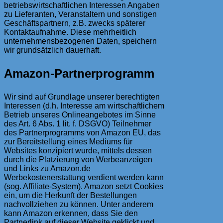
betriebswirtschaftlichen Interessen Angaben
zu Lieferanten, Veranstaltern und sonstigen
Geschäftspartnern, z.B. zwecks späterer
Kontaktaufnahme. Diese mehrheitlich
unternehmensbezogenen Daten, speichern
wir grundsätzlich dauerhaft.
Amazon-Partnerprogramm
Wir sind auf Grundlage unserer berechtigten
Interessen (d.h. Interesse am wirtschaftlichem
Betrieb unseres Onlineangebotes im Sinne
des Art. 6 Abs. 1 lit. f. DSGVO) Teilnehmer
des Partnerprogramms von Amazon EU, das
zur Bereitstellung eines Mediums für
Websites konzipiert wurde, mittels dessen
durch die Platzierung von Werbeanzeigen
und Links zu Amazon.de
Werbekostenerstattung verdient werden kann
(sog. Affiliate-System). Amazon setzt Cookies
ein, um die Herkunft der Bestellungen
nachvollziehen zu können. Unter anderem
kann Amazon erkennen, dass Sie den
Partnerlink auf dieser Website geklickt und