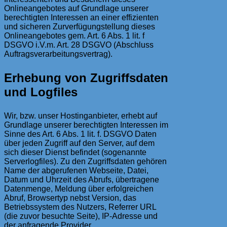
Onlineangebotes auf Grundlage unserer
berechtigten Interessen an einer effizienten
und sicheren Zurverfügungstellung dieses
Onlineangebotes gem. Art. 6 Abs. 1 lit. f
DSGVO i.V.m. Art. 28 DSGVO (Abschluss
Auftragsverarbeitungsvertrag).
Erhebung von Zugriffsdaten
und Logfiles
Wir, bzw. unser Hostinganbieter, erhebt auf
Grundlage unserer berechtigten Interessen im
Sinne des Art. 6 Abs. 1 lit. f. DSGVO Daten
über jeden Zugriff auf den Server, auf dem
sich dieser Dienst befindet (sogenannte
Serverlogfiles). Zu den Zugriffsdaten gehören
Name der abgerufenen Webseite, Datei,
Datum und Uhrzeit des Abrufs, übertragene
Datenmenge, Meldung über erfolgreichen
Abruf, Browsertyp nebst Version, das
Betriebssystem des Nutzers, Referrer URL
(die zuvor besuchte Seite), IP-Adresse und
der anfragende Provider.