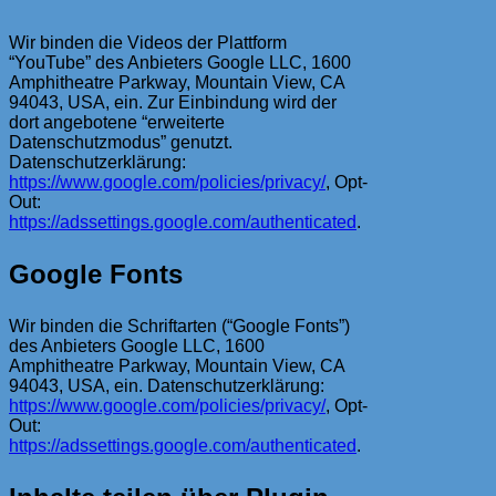
Wir binden die Videos der Plattform
“YouTube” des Anbieters Google LLC, 1600
Amphitheatre Parkway, Mountain View, CA
94043, USA, ein. Zur Einbindung wird der
dort angebotene “erweiterte
Datenschutzmodus” genutzt.
Datenschutzerklärung:
https://www.google.com/policies/privacy/
, Opt-
Out:
https://adssettings.google.com/authenticated
.
Google Fonts
Wir binden die Schriftarten (“Google Fonts”)
des Anbieters Google LLC, 1600
Amphitheatre Parkway, Mountain View, CA
94043, USA, ein. Datenschutzerklärung:
https://www.google.com/policies/privacy/
, Opt-
Out:
https://adssettings.google.com/authenticated
.