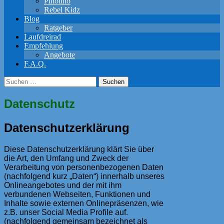
Pinolino
Rebel Kidz
Blog
Ratgeber
Laufdreirad
Empfehlung
Angebote
F.A.Q.
Suchen
nach:
Datenschutz
Datenschutzerklärung
Diese Datenschutzerklärung klärt Sie über
die Art, den Umfang und Zweck der
Verarbeitung von personenbezogenen Daten
(nachfolgend kurz „Daten“) innerhalb unseres
Onlineangebotes und der mit ihm
verbundenen Webseiten, Funktionen und
Inhalte sowie externen Onlinepräsenzen, wie
z.B. unser Social Media Profile auf.
(nachfolgend gemeinsam bezeichnet als