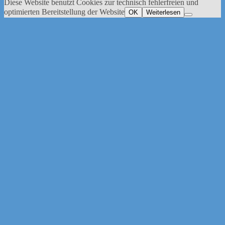
Diese Website benutzt Cookies zur technisch fehlerfreien und
optimierten Bereitstellung der Website
OK
Weiterlesen