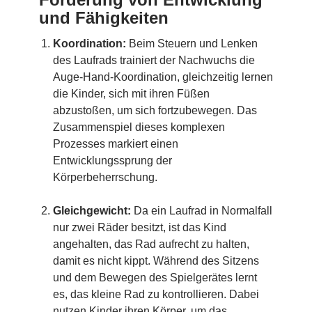
und Fähigkeiten
Koordination:
Beim Steuern und Lenken
des Laufrads trainiert der Nachwuchs die
Auge-Hand-Koordination, gleichzeitig lernen
die Kinder, sich mit ihren Füßen
abzustoßen, um sich fortzubewegen. Das
Zusammenspiel dieses komplexen
Prozesses markiert einen
Entwicklungssprung der
Körperbeherrschung.
Gleichgewicht:
Da ein Laufrad in Normalfall
nur zwei Räder besitzt, ist das Kind
angehalten, das Rad aufrecht zu halten,
damit es nicht kippt. Während des Sitzens
und dem Bewegen des Spielgerätes lernt
es, das kleine Rad zu kontrollieren. Dabei
nutzen Kinder ihren Körper, um das