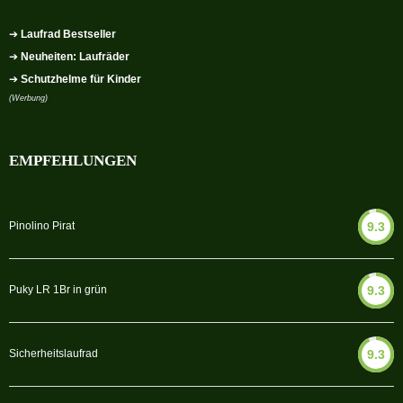
➔
Laufrad Bestseller
➔
Neuheiten: Laufräder
➔
Schutzhelme für Kinder
(Werbung)
EMPFEHLUNGEN
Pinolino Pirat
9.3
Puky LR 1Br in grün
9.3
Sicherheitslaufrad
9.3