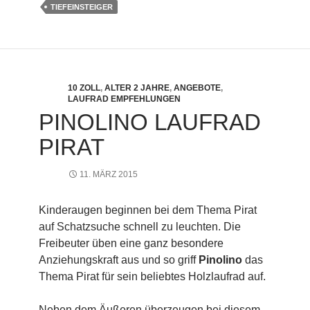
TIEFEINSTEIGER
10 ZOLL
,
ALTER 2 JAHRE
,
ANGEBOTE
,
LAUFRAD EMPFEHLUNGEN
PINOLINO LAUFRAD
PIRAT
11. MÄRZ 2015
Kinderaugen beginnen bei dem Thema Pirat
auf Schatzsuche schnell zu leuchten. Die
Freibeuter üben eine ganz besondere
Anziehungskraft aus und so griff
Pinolino
das
Thema Pirat für sein beliebtes Holzlaufrad auf.
Neben dem Äußeren überzeugen bei diesem