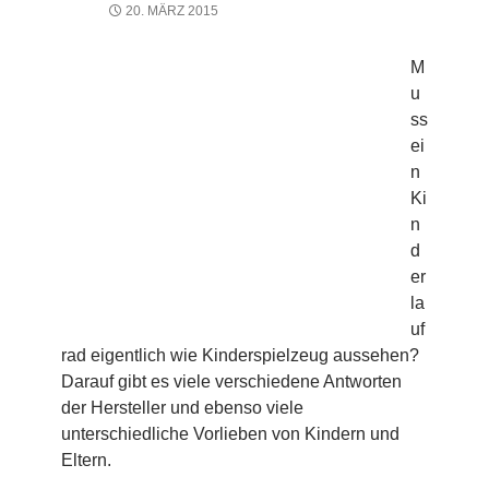
20. MÄRZ 2015
M
u
ss
ei
n
Ki
n
d
er
la
uf
rad eigentlich wie Kinderspielzeug aussehen?
Darauf gibt es viele verschiedene Antworten
der Hersteller und ebenso viele
unterschiedliche Vorlieben von Kindern und
Eltern.