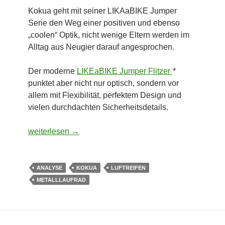
Kokua geht mit seiner LIKAaBIKE Jumper
Serie den Weg einer positiven und ebenso
„coolen“ Optik, nicht wenige Eltern werden im
Alltag aus Neugier darauf angesprochen.
Der moderne
LIKEaBIKE Jumper Flitzer
*
punktet aber nicht nur optisch, sondern vor
allem mit Flexibilität, perfektem Design und
vielen durchdachten Sicherheitsdetails.
Kokua LIKEaBIKE JUMPER Aluminium
weiterlesen
→
ANALYSE
KOKUA
LUFTREIFEN
METALLLAUFRAD