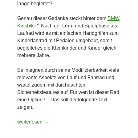
lange begleitet?
Genau dieser Gedanke steckt hinter dem
BMW
Kidsbike
*. Nach der Lern- und Spielphase als
Laufrad wird es mit einfachen Handgriffen zum
Kinderfahrrad mit Pedalen umgebaut, somit
begleitet es die Kleinkinder und Kinder gleich
mehrere Jahre.
Es integriert durch seine Modifizierbarkeit viele
relevante Aspekte von Lauf-und Fahrrad und
wartet zudem mit durchdachten
Sicherheitsfeatures auf. Für wen ist dieser Rad
eine Option? – Das soll der folgende Text
zeigen.
Laufrad & Kinderfahrrad Kombination – BMW Kidsbike
weiterlesen
→