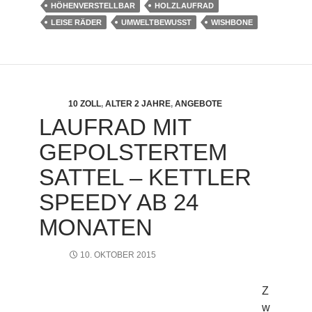
HÖHENVERSTELLBAR
HOLZLAUFRAD
LEISE RÄDER
UMWELTBEWUSST
WISHBONE
10 ZOLL
,
ALTER 2 JAHRE
,
ANGEBOTE
LAUFRAD MIT
GEPOLSTERTEM
SATTEL – KETTLER
SPEEDY AB 24
MONATEN
10. OKTOBER 2015
Z
w