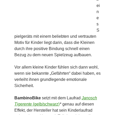
ei
n
e
s
S
pielgeräts mit einem beliebten und vertrauten
Motiv für Kinder liegt darin, dass die Kleinen
durch ihre positive Bindung schnell einen
Bezug zu dem neuen Spielzeug aufbauen.
Vor allem kleine Kinder fühlen sich dann wohl,
wenn sie bekannte „Gefährten“ dabei haben, es
verleiht ihnen grundlegende emotionale
Sicherheit.
BambinoBike
setzt mit dem Laufrad
Janosch
Tigerente
(gelb/schwarz)
* genau auf diesen
Effekt, der Hersteller hat sein Kinderlaufrad