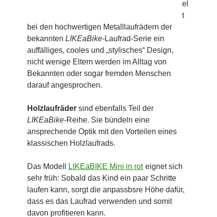
el
t
bei den hochwertigen Metalllaufrädern der
bekannten
LIKEaBike
-Laufrad-Serie ein
auffälliges, cooles und „stylisches“ Design,
nicht wenige Eltern werden im Alltag von
Bekannten oder sogar fremden Menschen
darauf angesprochen.
Holzlaufräder
sind ebenfalls Teil der
LIKEaBike
-Reihe. Sie bündeln eine
ansprechende Optik mit den Vorteilen eines
klassischen Holzlaufrads.
Das Modell
LIKEaBIKE Mini in rot
eignet sich
sehr früh: Sobald das Kind ein paar Schritte
laufen kann, sorgt die anpassbsre Höhe dafür,
dass es das Laufrad verwenden und somit
davon profitieren kann.