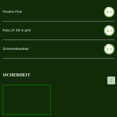
Pinolino Pirat
9.3
Puky LR 1Br in grün
9.3
Sicherheitslaufrad
9.3
SICHERHEIT