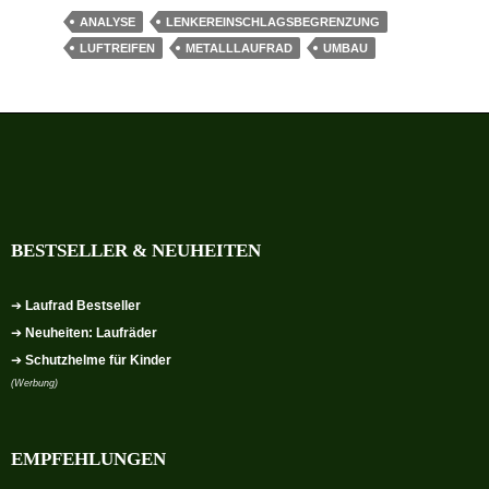
ANALYSE
LENKEREINSCHLAGSBEGRENZUNG
LUFTREIFEN
METALLLAUFRAD
UMBAU
BESTSELLER & NEUHEITEN
➔
Laufrad Bestseller
➔
Neuheiten: Laufräder
➔
Schutzhelme für Kinder
(Werbung)
EMPFEHLUNGEN