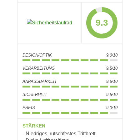
9.3
DESIGN/OPTIK
9.0/10
VERARBEITUNG
9.5/10
ANPASSBARKEIT
9.5/10
SICHERHEIT
9.5/10
PREIS
9.0/10
STÄRKEN
Niedriges, rutschfestes Trittbrett