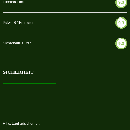
Pinolino Pirat
9.3
Puky LR 1Br in grün
9.3
Sicherheitslaufrad
9.3
SICHERHEIT
Hilfe: Laufradsicherheit