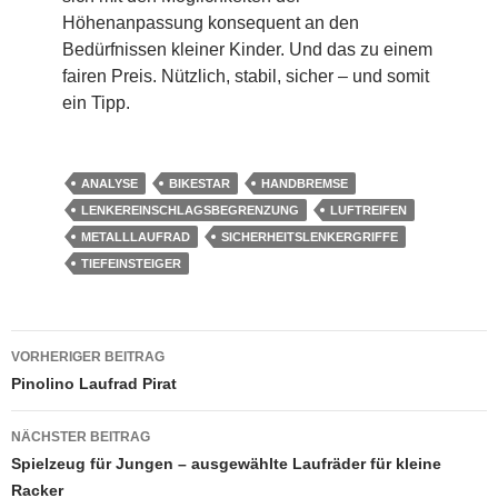
Höhenanpassung konsequent an den
Bedürfnissen kleiner Kinder. Und das zu einem
fairen Preis. Nützlich, stabil, sicher – und somit
ein Tipp.
ANALYSE
BIKESTAR
HANDBREMSE
LENKEREINSCHLAGSBEGRENZUNG
LUFTREIFEN
METALLLAUFRAD
SICHERHEITSLENKERGRIFFE
TIEFEINSTEIGER
Beitragsnavigation
VORHERIGER BEITRAG
Pinolino Laufrad Pirat
NÄCHSTER BEITRAG
Spielzeug für Jungen – ausgewählte Laufräder für kleine
Racker