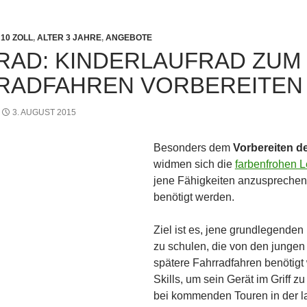
10 ZOLL
,
ALTER 3 JAHRE
,
ANGEBOTE
RAD: KINDERLAUFRAD ZUM
RADFAHREN VORBEREITEN
3. AUGUST 2015
Besonders dem
Vorbereiten d
widmen sich die
farbenfrohen L
jene Fähigkeiten anzusprechen,
benötigt werden.
Ziel ist es, jene grundlegende
zu schulen, die von den junge
spätere Fahrradfahren benötigt
Skills, um sein Gerät im Griff z
bei kommenden Touren in der la