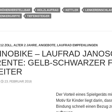
HÖHENVERSTELLBAR
HOLZLAUFRAD
KETTLER
LENKEREINSCHLA
LENKERGRIFFE
TIEFEINSTEIGER
12 ZOLL
,
ALTER 2 JAHRE
,
ANGEBOTE
,
LAUFRAD EMPFEHLUNGEN
INOBIKE – LAUFRAD JANO
RENTE: GELB-SCHWARZER 
EITER
23. FEBRUAR 2016
Der Vorteil eines Spielgeräts m
Motiv für Kinder liegt darin, das
Bindung schnell einen Bezug 