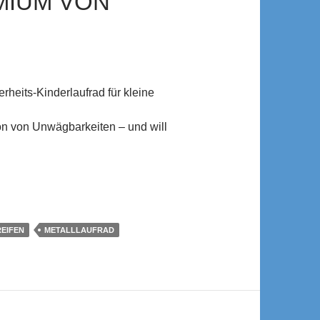
MIUM VON
heits-Kinderlaufrad für kleine
on von Unwägbarkeiten – und will
EIFEN
METALLLAUFRAD