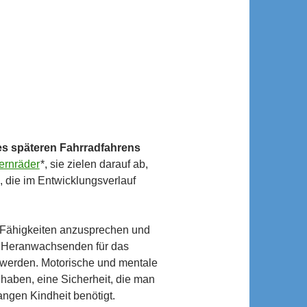
es späteren Fahrradfahrens
ernräder
*, sie zielen darauf ab,
 die im Entwicklungsverlauf
n Fähigkeiten anzusprechen und
n Heranwachsenden für das
 werden. Motorische und mentale
u haben, eine Sicherheit, die man
ngen Kindheit benötigt.