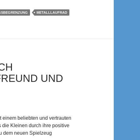
GSBEGRENZUNG
METALLLAUFRAD
SCH
FREUND UND
it einem beliebten und vertrauten
s die Kleinen durch ihre positive
zu dem neuen Spielzeug