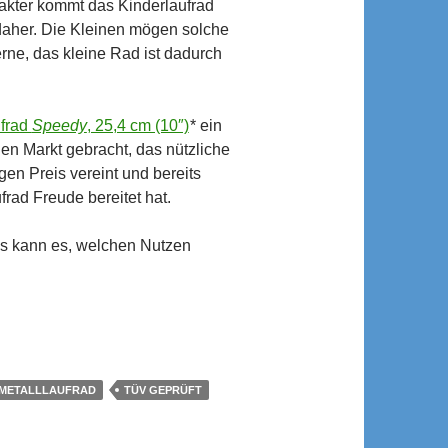
rakter kommt das Kinderlaufrad
daher. Die Kleinen mögen solche
erne, das kleine Rad ist dadurch
frad
Speedy
, 25,4 cm (10″)
* ein
den Markt gebracht, das nützliche
en Preis vereint und bereits
frad Freude bereitet hat.
s kann es, welchen Nutzen
METALLLAUFRAD
TÜV GEPRÜFT