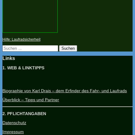
Hilfe: Laufradsicherheit
Suchen
nach:
Links
1. WEB & LINKTIPPS
Biographie von Karl Drais – dem Erfinder des Fahr- und Laufrads
Überblick – Tipps und Partner
2. PFLICHTANGABEN
Datenschutz
Impressum