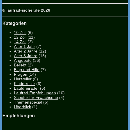
©
laufrad-sicher.de
2026
Kategorien
10 Zoll
(6)
12 Zoll
(11)
14 Zoll
(2)
Alter 1 Jahr
(7)
Alter 2 Jahre
(12)
Alter 3 Jahre
(15)
Angebote
(36)
Beliebt
(2)
Blog und Hilfe
(7)
Fragen
(14)
Hersteller
(6)
Kinderroller
(6)
Laufdreiräder
(6)
Laufrad Empfehlungen
(10)
Scooter für Erwachsene
(4)
Themenspecial
(6)
Überblick
(1)
Empfehlungen