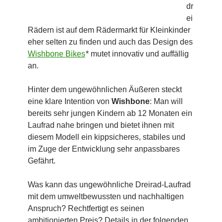
dr
ei
Rädern ist auf dem Rädermarkt für Kleinkinder
eher selten zu finden und auch das Design des
Wishbone Bikes
* mutet innovativ und auffällig
an.
Hinter dem ungewöhnlichen Äußeren steckt
eine klare Intention von
Wishbone
: Man will
bereits sehr jungen Kindern ab 12 Monaten ein
Laufrad nahe bringen und bietet ihnen mit
diesem Modell ein kippsicheres, stabiles und
im Zuge der Entwicklung sehr anpassbares
Gefährt.
Was kann das ungewöhnliche Dreirad-Laufrad
mit dem umweltbewussten und nachhaltigen
Anspruch? Rechtfertigt es seinen
ambitionierten Preis? Details in der folgenden