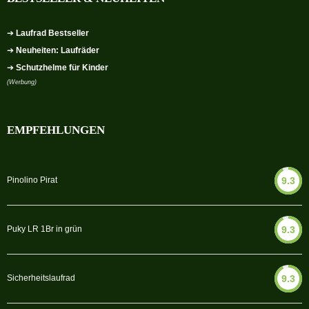
➔
Laufrad Bestseller
➔
Neuheiten: Laufräder
➔
Schutzhelme für Kinder
(Werbung)
EMPFEHLUNGEN
Pinolino Pirat
9.3
Puky LR 1Br in grün
9.3
Sicherheitslaufrad
9.3