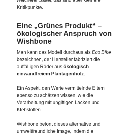
weicherer Sattel, das sind aber kleinere
Kritikpunkte.
Eine „Grünes Produkt“ –
ökologischer Anspruch von
Wishbone
Man kann das Modell durchaus als
Eco Bike
bezeichnen, der Hersteller fabriziert die
auffälligen Räder aus
ökologisch
einwandfreiem Plantagenholz.
Ein Aspekt, den Werte vermittelnde Eltern
ebenso zu schätzen wissen, wie die
Verarbeitung mit ungiftigen Lacken und
Klebstoffen.
Wishbone betont dieses alternative und
umweltfreundliche Image, indem die