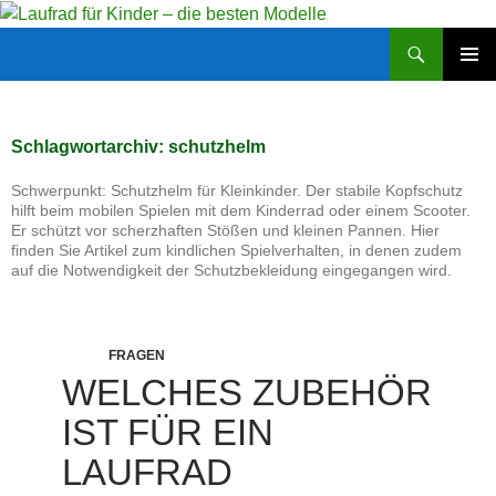
Zum
Inhalt
Suchen
Laufrad für Kinder – die besten Modelle
springen
PRIMÄR
MENÜ
Schlagwortarchiv: schutzhelm
Schwerpunkt: Schutzhelm für Kleinkinder. Der stabile Kopfschutz
hilft beim mobilen Spielen mit dem Kinderrad oder einem Scooter.
Er schützt vor scherzhaften Stößen und kleinen Pannen. Hier
finden Sie Artikel zum kindlichen Spielverhalten, in denen zudem
auf die Notwendigkeit der Schutzbekleidung eingegangen wird.
FRAGEN
WELCHES ZUBEHÖR
IST FÜR EIN
LAUFRAD