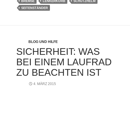
BREMSE
LENKERKORB
SCHUTZHELM
SEITENSTÄNDER
BLOG UND HILFE
SICHERHEIT: WAS
BEI EINEM LAUFRAD
ZU BEACHTEN IST
4. MÄRZ 2015