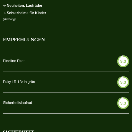
➔
Neuheiten: Laufräder
➔
Schutzhelme für Kinder
(Werbung)
EMPFEHLUNGEN
Pinolino Pirat
9.3
Puky LR 1Br in grün
9.3
Sicherheitslaufrad
9.3