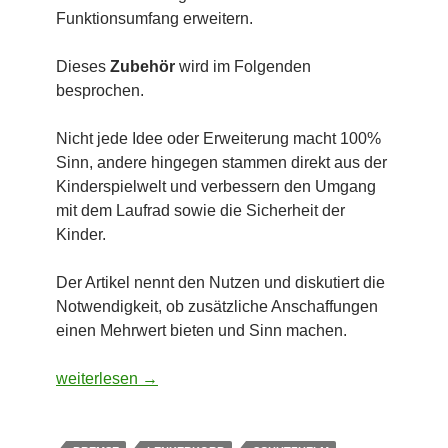
Funktionsumfang erweitern.
Dieses
Zubehör
wird im Folgenden
besprochen.
Nicht jede Idee oder Erweiterung macht 100%
Sinn, andere hingegen stammen direkt aus der
Kinderspielwelt und verbessern den Umgang
mit dem Laufrad sowie die Sicherheit der
Kinder.
Der Artikel nennt den Nutzen und diskutiert die
Notwendigkeit, ob zusätzliche Anschaffungen
einen Mehrwert bieten und Sinn machen.
Welches Zubehör ist für ein Laufrad sinnvoll?
weiterlesen
→