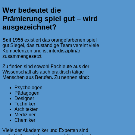
Wer bedeutet die
Prämierung spiel gut – wird
ausgezeichnet?
Seit 1955
existiert das orangefarbenen spiel
gut Siegel, das zuständige Team vereint viele
Kompetenzen und ist interdisziplinär
zusammengesetzt.
Zu finden sind sowohl Fachleute aus der
Wissenschaft als auch praktisch tätige
Menschen aus Berufen. Zu nennen sind:
Psychologen
Pädagogen
Designer
Techniker
Architekten
Mediziner
Chemiker
Viele der Akademiker und Experten sind