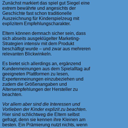
Zunächst markiert das spiel gut Siegel eine
extrem bewährte und angesichts der
Geschichte fast schon traditionelle
Auszeichnung für Kinderspielzeug mit
explizitem Empfehlungscharakter.
Eltern können demnach sicher sein, dass
sich abseits ausgeklügelter Marketing-
Strategien intensiv mit dem Produkt
beschäftigt wurde – und zwar aus mehreren
relevanten Blickwinkeln.
Es bietet sich allerdings an, ergänzend
Kundenmeinungen aus dem Spielalltag auf
geeigneten Plattformen zu lesen,
Expertenmeinungen einzubeziehen und
zudem die Größenangaben und
Altersempfehlungen der Hersteller zu
beachten.
Vor allem aber sind die Interessen und
Vorlieben der Kinder explizit zu beachten
.
Hier sind schlichtweg die Eltern selbst
gefragt, denn sie kennen ihre Kleinen am
besten. Ein Prämierung nutzt nichts, wenn