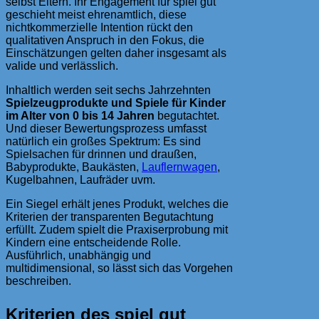
selbst Eltern. Ihr Engagement für spiel gut
geschieht meist ehrenamtlich, diese
nichtkommerzielle Intention rückt den
qualitativen Anspruch in den Fokus, die
Einschätzungen gelten daher insgesamt als
valide und verlässlich.
Inhaltlich werden seit sechs Jahrzehnten
Spielzeugprodukte und Spiele für Kinder
im Alter von 0 bis 14 Jahren
begutachtet.
Und dieser Bewertungsprozess umfasst
natürlich ein großes Spektrum: Es sind
Spielsachen für drinnen und draußen,
Babyprodukte, Baukästen,
Lauflernwagen
,
Kugelbahnen, Laufräder uvm.
Ein Siegel erhält jenes Produkt, welches die
Kriterien der transparenten Begutachtung
erfüllt. Zudem spielt die Praxiserprobung mit
Kindern eine entscheidende Rolle.
Ausführlich, unabhängig und
multidimensional, so lässt sich das Vorgehen
beschreiben.
Kriterien des spiel gut