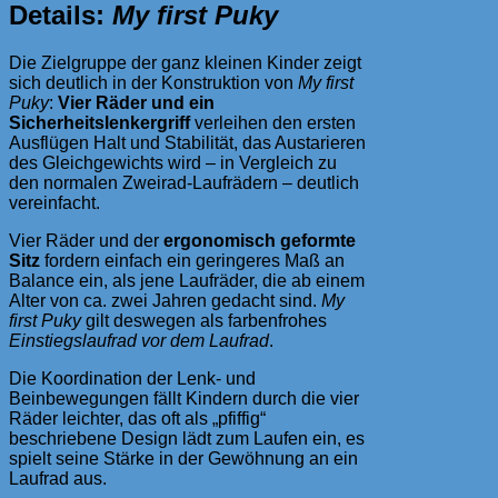
Details:
My first Puky
Die Zielgruppe der ganz kleinen Kinder zeigt
sich deutlich in der Konstruktion von
My first
Puky
:
Vier Räder und ein
Sicherheitslenkergriff
verleihen den ersten
Ausflügen Halt und Stabilität, das Austarieren
des Gleichgewichts wird – in Vergleich zu
den normalen Zweirad-Laufrädern – deutlich
vereinfacht.
Vier Räder und der
ergonomisch geformte
Sitz
fordern einfach ein geringeres Maß an
Balance ein, als jene Laufräder, die ab einem
Alter von ca. zwei Jahren gedacht sind.
My
first Puky
gilt deswegen als farbenfrohes
Einstiegslaufrad vor dem Laufrad
.
Die Koordination der Lenk- und
Beinbewegungen fällt Kindern durch die vier
Räder leichter, das oft als „pfiffig“
beschriebene Design lädt zum Laufen ein, es
spielt seine Stärke in der Gewöhnung an ein
Laufrad aus.