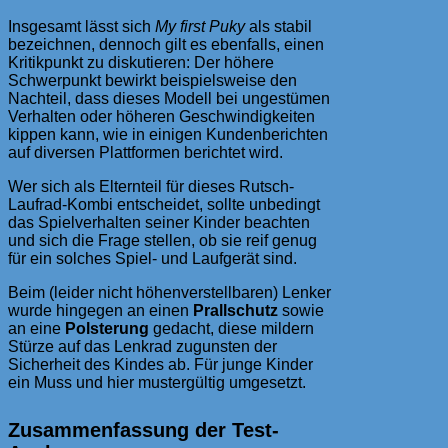
Insgesamt lässt sich
My first Puky
als stabil
bezeichnen, dennoch gilt es ebenfalls, einen
Kritikpunkt zu diskutieren: Der höhere
Schwerpunkt bewirkt beispielsweise den
Nachteil, dass dieses Modell bei ungestümen
Verhalten oder höheren Geschwindigkeiten
kippen kann, wie in einigen Kundenberichten
auf diversen Plattformen berichtet wird.
Wer sich als Elternteil für dieses Rutsch-
Laufrad-Kombi entscheidet, sollte unbedingt
das Spielverhalten seiner Kinder beachten
und sich die Frage stellen, ob sie reif genug
für ein solches Spiel- und Laufgerät sind.
Beim (leider nicht höhenverstellbaren) Lenker
wurde hingegen an einen
Prallschutz
sowie
an eine
Polsterung
gedacht, diese mildern
Stürze auf das Lenkrad zugunsten der
Sicherheit des Kindes ab. Für junge Kinder
ein Muss und hier mustergültig umgesetzt.
Zusammenfassung der Test-