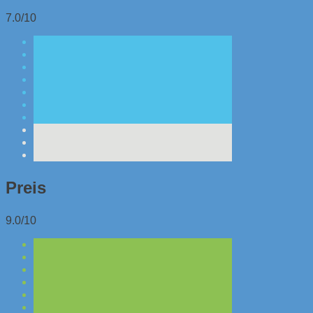
7.0/10
Preis
9.0/10