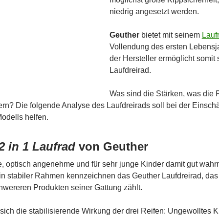
niedrig angesetzt werden.
Geuther
bietet mit seinem
Lauf
Vollendung des ersten Lebensjah
der Hersteller ermöglicht somit
Laufdreirad.
Was sind die Stärken, was die 
rn? Die folgende Analyse des Laufdreirads soll bei der Einsc
odells helfen.
2 in 1 Laufrad
von Geuther
e, optisch angenehme und für sehr junge Kinder damit gut wahrn
in stabiler Rahmen kennzeichnen das Geuther Laufdreirad, da
hwereren Produkten seiner Gattung zählt.
 sich die stabilisierende Wirkung der drei Reifen: Ungewolltes