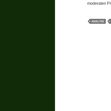
moderaten Pre
ANALYSE