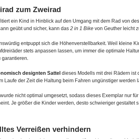
irad zum Zweirad
itiert ein Kind in Hinblick auf den Umgang mit dem Rad von dess
nn geübt und sicher, kann das
2 in 1 Bike
von Geuther leicht
nswürdig entpuppt sich die Höhenverstellbarkeit. Weil kleine Ki
fdreiräder stets anpassen lassen, um immer die optimale Halt
 garantieren.
nomisch designten Sattel
dieses Modells mit drei Rädern ist 
m Laufe der Zeit die Haltung beim Fahren ungünstiger werden l
wurde nicht optimal umgesetzt, sodass dieses Exemplar nur fü
heint. Je größer die Kinder werden, desto schwieriger gestaltet
ltes Verreißen verhindern