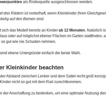
hwerpunktes
als Risikoquelle ausgeschlossen werden.
it drei Rädern ist vorteilhaft, wenn Kleinkinder ihren Gleichgew
kelig auf den Beinen sind.
 sich das Modell bereits an Kinder
ab 12 Monaten
. Natürlich i
aus oder auf möglichst ebener Flächen im Garten stattfinden,
n
so gut wie nie Schaden nehmen.
 sind ebene Untergründe einfach die beste Wahl.
er Kleinkinder beachten
t der Abstand zwischen Lenker und dem Sattel recht groß konzipier
inder nicht so gut mit dem Rad zurechtkommen.
vor der Anschaffung zu bedenken, um eine optimale Nutzung die