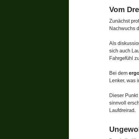
Vom Dre
Zunächst prof
Nachwuchs da
Als diskussio
sich auch Lau
Fahrgefühl zu
Bei dem
ergo
Lenker, was i
Dieser Punkt 
sinnvoll ersc
Laufdreirad.
Ungewol