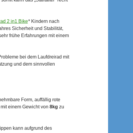
rad 2 in1 Bike
* Kindern nach
res Sicherheit und Stabilität,
 sehr frühe Erfahrungen mit einem
Probleme bei dem Laufdreirad mit
hätzung und dem sinnvollen
ehmbare Form, auffällig rote
s mit einem Gewicht von
8kg
zu
 Kippen kann aufgrund des