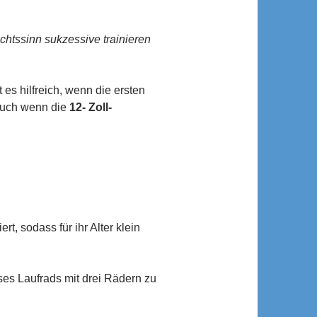
ichtssinn sukzessive trainieren
st es hilfreich, wenn die ersten
 auch wenn die
12- Zoll-
t, sodass für ihr Alter klein
ses Laufrads mit drei Rädern zu