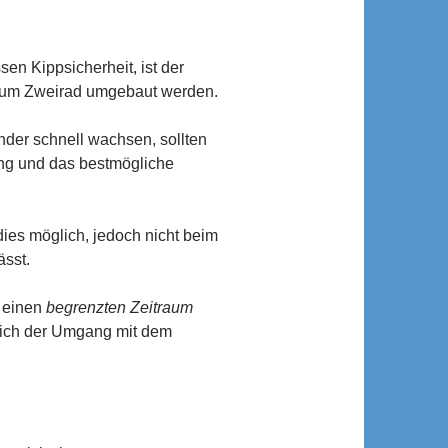
en Kippsicherheit, ist der
 zum Zweirad umgebaut werden.
nder schnell wachsen, sollten
ung und das bestmögliche
dies möglich, jedoch nicht beim
ässt.
r einen
begrenzten Zeitraum
 sich der Umgang mit dem