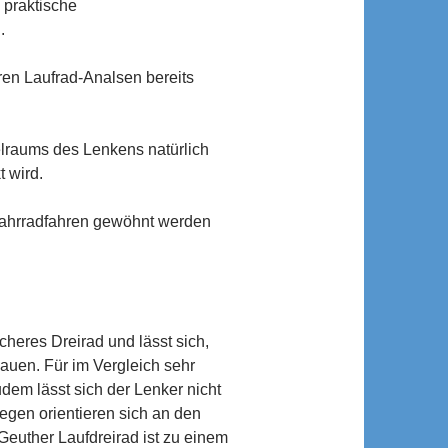
 praktische
.
en Laufrad-Analsen bereits
elraums des Lenkens natürlich
 wird.
Fahrradfahren gewöhnt werden
icheres Dreirad und lässt sich,
auen. Für im Vergleich sehr
udem lässt sich der Lenker nicht
gegen orientieren sich an den
 Geuther Laufdreirad ist zu einem