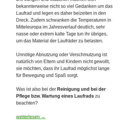
bekannterweise nicht so viel Gedanken um das
Laufrad und legen es daher beizeiten in den
Dreck. Zudem schwanken die Temperaturen in
Mitteleuropa im Jahresverlauf deutlich, sehr
nasse oder extrem kalte Tage tun ihr übriges,
um das Material der Laufräder zu belasten.
Unnötige Abnutzung oder Verschmutzung ist
natürlich von Eltern und Kindern nicht gewollt,
sie möchten, dass ihr Laufrad möglichst lange
für Bewegung und Spaß sorgt.
Was ist also bei der
Reinigung und bei der
Pflege bzw. Wartung eines Laufrads
zu
beachten?
Reinigung und Pflege eines Laufrads
weiterlesen
→