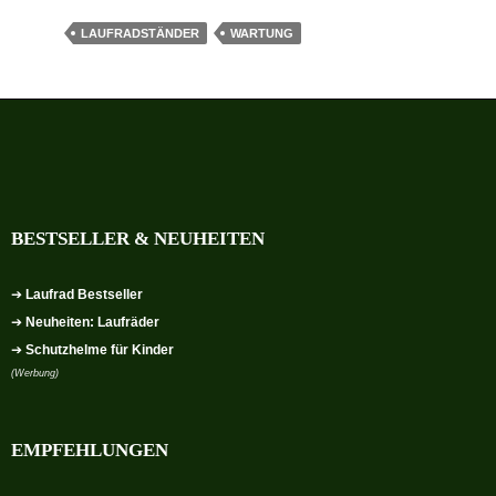
LAUFRADSTÄNDER
WARTUNG
BESTSELLER & NEUHEITEN
➔
Laufrad Bestseller
➔
Neuheiten: Laufräder
➔
Schutzhelme für Kinder
(Werbung)
EMPFEHLUNGEN