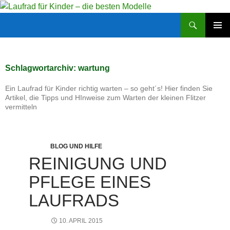
Zum
Inhalt
Suchen
Laufrad für Kinder – die besten Modelle
springen
PRIMÄR
MENÜ
Schlagwortarchiv: wartung
Ein Laufrad für Kinder richtig warten – so geht´s! Hier finden Sie
Artikel, die Tipps und HInweise zum Warten der kleinen Flitzer
vermitteln
BLOG UND HILFE
REINIGUNG UND
PFLEGE EINES
LAUFRADS
10. APRIL 2015