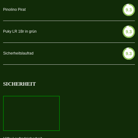
Pinolino Pirat
9.3
Puky LR 1Br in grün
9.3
Sicherheitslaufrad
9.3
SICHERHEIT