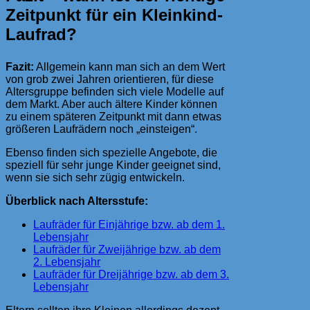
Zeitpunkt für ein Kleinkind-
Laufrad?
Fazit:
Allgemein kann man sich an dem Wert
von grob zwei Jahren orientieren, für diese
Altersgruppe befinden sich viele Modelle auf
dem Markt. Aber auch ältere Kinder können
zu einem späteren Zeitpunkt mit dann etwas
größeren Laufrädern noch „einsteigen“.
Ebenso finden sich spezielle Angebote, die
speziell für sehr junge Kinder geeignet sind,
wenn sie sich sehr zügig entwickeln.
Überblick nach Altersstufe:
Laufräder für Einjährige bzw. ab dem 1.
Lebensjahr
Laufräder für Zweijährige bzw. ab dem
2. Lebensjahr
Laufräder für Dreijährige bzw. ab dem 3.
Lebensjahr