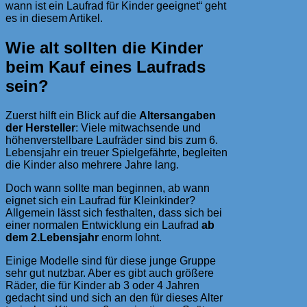
wann ist ein Laufrad für Kinder geeignet“ geht
es in diesem Artikel.
Wie alt sollten die Kinder
beim Kauf eines Laufrads
sein?
Zuerst hilft ein Blick auf die
Altersangaben
der Hersteller
: Viele mitwachsende und
höhenverstellbare Laufräder sind bis zum 6.
Lebensjahr ein treuer Spielgefährte, begleiten
die Kinder also mehrere Jahre lang.
Doch wann sollte man beginnen, ab wann
eignet sich ein Laufrad für Kleinkinder?
Allgemein lässt sich festhalten, dass sich bei
einer normalen Entwicklung ein Laufrad
ab
dem 2.Lebensjahr
enorm lohnt.
Einige Modelle sind für diese junge Gruppe
sehr gut nutzbar. Aber es gibt auch größere
Räder, die für Kinder ab 3 oder 4 Jahren
gedacht sind und sich an den für dieses Alter