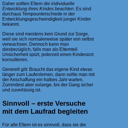
Daher sollten Eltern
die individuelle
Entwicklung ihres Kindes beachten
. Es sind
durchaus Tempounterschiede in der
Entwicklungsgeschwindigkeit junger Kinder
bekannt.
Diese sind meistens kein Grund zur Sorge,
weil sie sich normalerweise später von selbst
verwachsen. Dennoch kann man
diesbezüglich, falls man als Elternteil
Unsicherheit spürt, jederzeit einen Kinderarzt
konsultieren.
Generell gilt: Braucht das eigene Kind etwas
länger zum Laufenlernen, dann sollte man mit
der Anschaffung ein halbes Jahr warten.
Zumindest aber solange, bis der Gang sicher
und zuverlässig ist.
Sinnvoll – erste Versuche
mit dem Laufrad begleiten
Für alle Eltern ist es sinnvoll, dass sie die