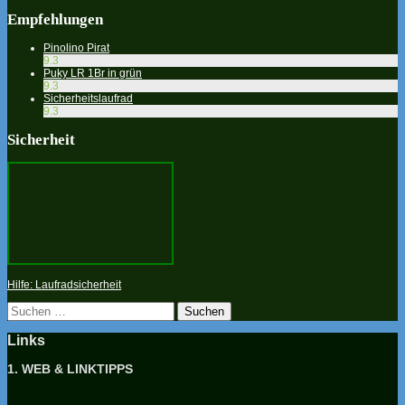
Empfehlungen
Pinolino Pirat
9.3
Puky LR 1Br in grün
9.3
Sicherheitslaufrad
9.3
Sicherheit
Hilfe: Laufradsicherheit
Suchen
nach:
Links
1. WEB & LINKTIPPS