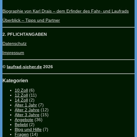
Biographie von Karl Drais – dem Erfinder des Fahr- und Laufrads
Überblick – Tipps und Partner
2. PFLICHTANGABEN
Datenschutz
Impressum
©
laufrad-sicher.de
2026
Kategorien
10 Zoll
(6)
12 Zoll
(11)
14 Zoll
(2)
Alter 1 Jahr
(7)
Alter 2 Jahre
(12)
Alter 3 Jahre
(15)
Angebote
(36)
Beliebt
(2)
Blog und Hilfe
(7)
Fragen
(14)