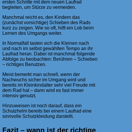
ersten Schritte mit dem neuen Laufrad
begleiten, um Stürze zu vermeiden.
Manchmal reicht es, den Kindern das
(zunächst vorsichtige) Schieben des Rads
kurz zu zeigen. Wie so oft, hilft ein Lob beim
Lernen des Umgangs weiter.
In Normalfall tasten sich die Kleinen nach
und nach im selbst gewählten Tempo an ihr
Laufrad heran. Dabei ist manchmal folgende
Abfolge zu beobachten: Berühren – Schieben
– richtiges Benutzen.
Meist bemerkt man schnell, wenn der
Nachwuchs sicher im Umgang wird und
bereits im Kleinkindalter sehr viel Freude mit
dem Rad hat – dann wird es fast immer
intensiv genutzt.
Hinzuweisen ist noch darauf, dass ein
Schutzhelm bereits bei einem Laufrad eine
sinnvolle Schutzkleidung darstellt.
Fazit – wann ist der richtige